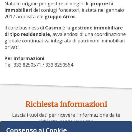
Nata in origine per gestire al meglio le
proprietà
immobiliari
dei coniugi fondatori, è stata nel gennaio
2017 acquisita dal
gruppo Arros
.
Il core business di
Casmo
è la
gestione immobiliare
di tipo residenziale
, avvalendosi di una coordinazione
globale continuativa integrata di patrimoni immobiliari
privati.
Per informazioni
Tel. 333 8250571 / 333 8250564
Richiesta informazioni
Lascia i tuoi dati per ricevere l’informazione da te
richiesta, senza impegno
Consenso ai Cookie