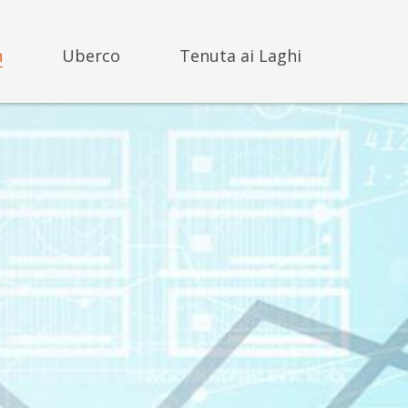
n
Uberco
Tenuta ai Laghi