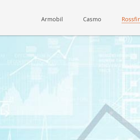
Armobil
Casmo
Rossfi