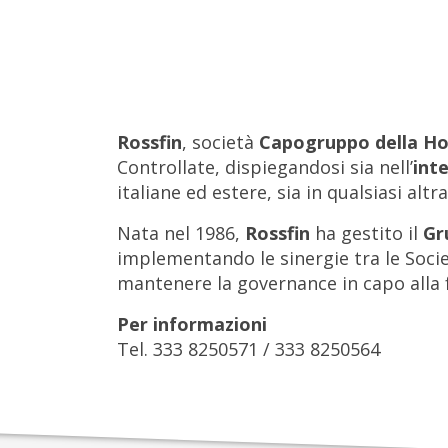
Rossfin
, società
Capogruppo della Ho
Controllate, dispiegandosi sia nell’
int
italiane ed estere, sia in qualsiasi altr
Nata nel 1986,
Rossfin
ha gestito il
Gr
implementando le sinergie tra le Socie
mantenere la governance in capo alla 
Per informazioni
Tel. 333 8250571 / 333 8250564