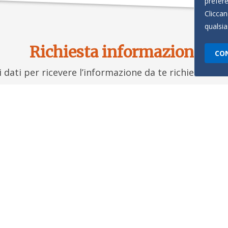
prefere
Cliccan
qualsia
Richiesta informazioni
CON
oi dati per ricevere l’informazione da te richiesta, s
Cognome
Email